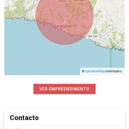
©
OpenStreetMap
contributors.
VER EMPREENDIMENTO
Contacto