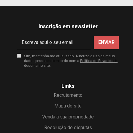
Inscrição em newsletter
ENVIAR
Sim, mantenha-me atualizado. Autorizo o uso de meus
dados pessoais de acordo com a
Política de Privacidade
descrita no site.
Links
Recrutamento
Mapa do site
Venda a sua propriedade
Resolução de disputas