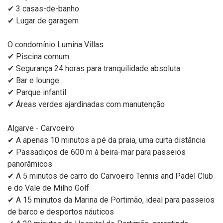
✔ 3 casas-de-banho
✔ Lugar de garagem
O condomínio Lumina Villas
✔ Piscina comum
✔ Segurança 24 horas para tranquilidade absoluta
✔ Bar e lounge
✔ Parque infantil
✔ Áreas verdes ajardinadas com manutenção
Algarve - Carvoeiro
✔ A apenas 10 minutos a pé da praia, uma curta distância
✔ Passadiços de 600 m à beira-mar para passeios
panorâmicos
✔ A 5 minutos de carro do Carvoeiro Tennis and Padel Club
e do Vale de Milho Golf
✔ A 15 minutos da Marina de Portimão, ideal para passeios
de barco e desportos náuticos