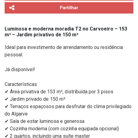
Partilhar
Luminosa e moderna moradia T2 no Carvoeiro – 153
m² – Jardim privativo de 150 m²
Ideal para investimento de arrendamento ou residência
pessoal.
Já disponível!
Características
✔ Área privativa de 153 m², distribuída por 3 pisos
✔ Jardim privado de 150 m²
✔ Terraços espaçosos para desfrutar do clima privilegiado
do Algarve
✔ Sala de estar luminosa e generosa
✔ Cozinha moderna (com cozinha equipada opcional)
✔ 2 quartos, incluindo uma suíte master