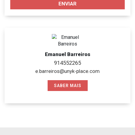
ENVIAR
Emanuel Barreiros
914552265
e.barreiros@unyk-place.com
SABER MAIS